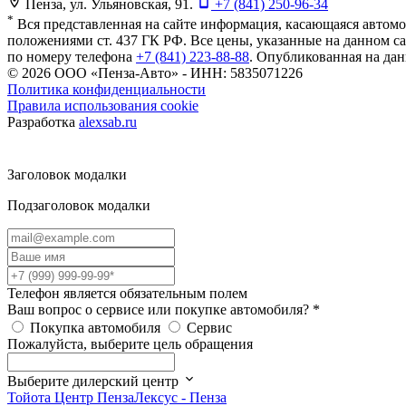
Пенза, ул. Ульяновская, 91.
+7 (841) 250-96-34
*
Вся представленная на сайте информация, касающаяся автомо
положениями ст. 437 ГК РФ. Все цены, указанные на данном 
по номеру телефона
+7 (841) 223-88-88
. Опубликованная на да
© 2026
ООО «Пенза-Авто» - ИНН: 5835071226
Политика конфиденциальности
Правила использования cookie
Разработка
alexsab.ru
Заголовок модалки
Подзаголовок модалки
Телефон является обязательным полем
Ваш вопрос о сервисе или покупке автомобиля?
*
Покупка автомобиля
Сервис
Пожалуйста, выберите цель обращения
Выберите дилерский центр
Тойота Центр Пенза
Лексус - Пенза