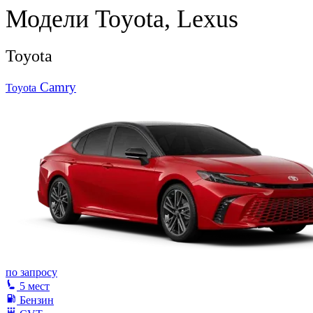
Модели Toyota, Lexus
Toyota
Camry
Toyota
по запросу
5 мест
Бензин