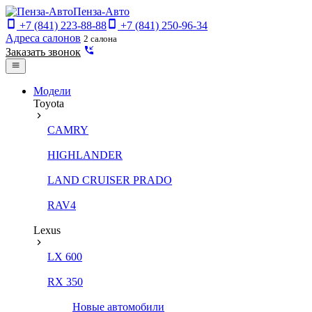
Пенза-Авто
+7 (841) 223-88-88
+7 (841) 250-96-34
Адреса салонов
2 салона
Заказать звонок
Модели
Toyota
CAMRY
HIGHLANDER
LAND CRUISER PRADO
RAV4
Lexus
LX 600
RX 350
Новые автомобили