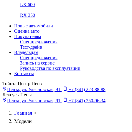
LX 600
RX 350
Новые автомобили
Оценка авто
Покупателям
Спецпредложения
Тест-драйв
Владельцам
Спецпредложения
Запись на сервис
Руководства по эксплуатации
Контакты
Тойота Центр Пенза
Пенза, ул. Ульяновская, 91.
+7 (841) 223-88-88
Лексус - Пенза
Пенза, ул. Ульяновская, 91.
+7 (841) 250-96-34
Главная
>
Модели