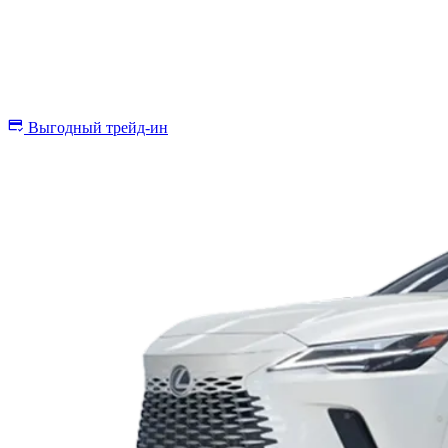
Lexus
RX 350
Испытайте невероятное
от
8 100 000 ₽
Выгодный трейд-ин