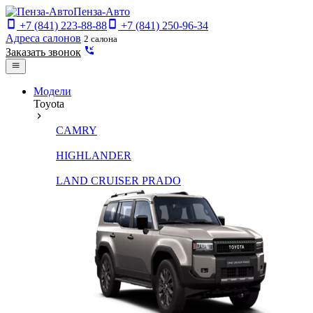
Пенза-Авто
+7 (841) 223-88-88
+7 (841) 250-96-34
Адреса салонов
2 салона
Заказать звонок
Модели
Toyota
CAMRY
HIGHLANDER
LAND CRUISER PRADO