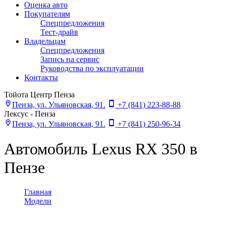
Оценка авто
Покупателям
Спецпредложения
Тест-драйв
Владельцам
Спецпредложения
Запись на сервис
Руководства по эксплуатации
Контакты
Тойота Центр Пенза
Пенза, ул. Ульяновская, 91.
+7 (841) 223-88-88
Лексус - Пенза
Пенза, ул. Ульяновская, 91.
+7 (841) 250-96-34
Автомобиль Lexus RX 350 в
Пензе
Главная
>
Модели
>
RX 350