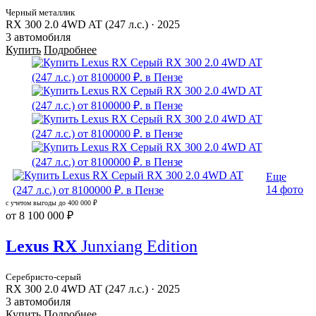
Черный металлик
RX 300 2.0 4WD AT (247 л.с.) · 2025
3 автомобиля
Купить
Подробнее
Еще
14 фото
с учетом выгоды до
400 000 ₽
от
8 100 000 ₽
Lexus RX
Junxiang Edition
Серебристо-серый
RX 300 2.0 4WD AT (247 л.с.) · 2025
3 автомобиля
Купить
Подробнее