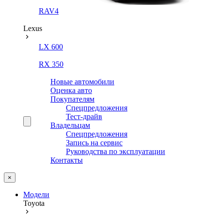
RAV4
Lexus
LX 600
RX 350
Новые автомобили
Оценка авто
Покупателям
Спецпредложения
Тест-драйв
Владельцам
Спецпредложения
Запись на сервис
Руководства по эксплуатации
Контакты
×
Модели
Toyota