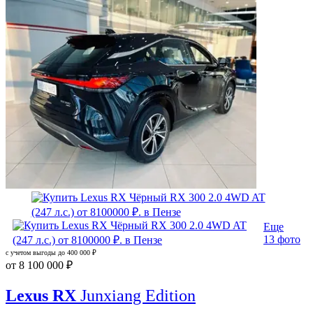
Еще
13 фото
с учетом выгоды до
400 000 ₽
от
8 100 000 ₽
Lexus RX
Junxiang Edition