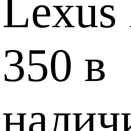
Lexus
350 в
налич